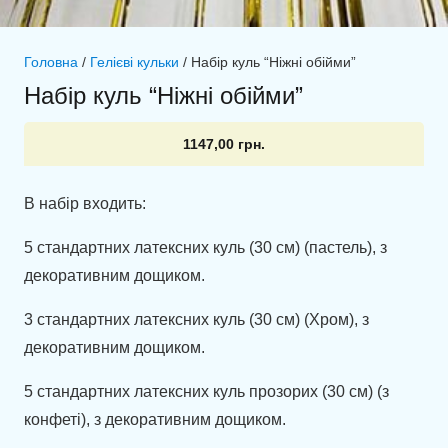
Головна
/
Гелієві кульки
/ Набір куль “Ніжні обійми”
Набір куль “Ніжні обійми”
1147,00
грн.
В набір входить:
5 стандартних латексних куль (30 см) (пастель), з
декоративним дощиком.
3 стандартних латексних куль (30 см) (Хром), з
декоративним дощиком.
5 стандартних латексних куль прозорих (30 см) (з
конфеті), з декоративним дощиком.