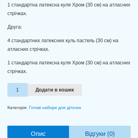
1 стандартна латексна куля Хром (30 см) на атласних
стрічках.
Друга:
4 стандартних латексних куль пастель (30 см) на
атласних стрічках.
1 стандартна латексна куля Хром (30 см) на атласних
стрічках.
Набір
Додати в кошик
куль
"Ніжність
Категорія:
Готові набори для діточок
відтінків"
кількість
Опис
Відгуки (0)