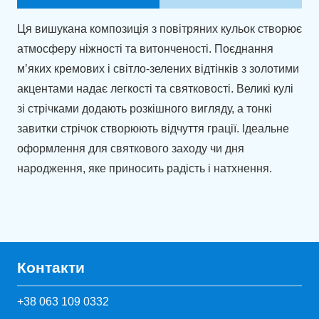
Ця вишукана композиція з повітряних кульок створює
атмосферу ніжності та витонченості. Поєднання
м’яких кремових і світло-зелених відтінків з золотими
акцентами надає легкості та святковості. Великі кулі
зі стрічками додають розкішного вигляду, а тонкі
завитки стрічок створюють відчуття грації. Ідеальне
оформлення для святкового заходу чи дня
народження, яке приносить радість і натхнення.
Контакти
+38 063 109 0332