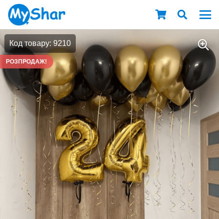
Код товару: 9210
РОЗПРОДАЖ!