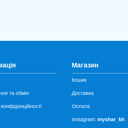
мація
Магазин
Кошик
ня та обмін
Доставка
 конфіденційності
Оплата
Instagram:
myshar_kh