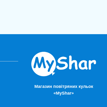
Магазин повітряних кульок
«MyShar»