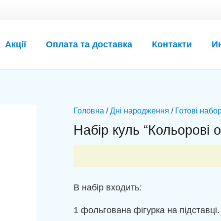
Акції
Оплата та доставка
Контакти
И
Головна
/
Дні народження
/
Готові набор
Набір куль “Кольорові 
В набір входить:
1 фольгована фігурка на підставці.