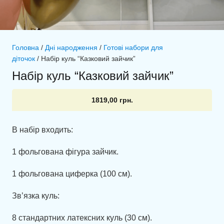
Головна
/
Дні народження
/
Готові набори для
діточок
/ Набір куль “Казковий зайчик”
Набір куль “Казковий зайчик”
1819,00
грн.
В набір входить:
1 фольгована фігура зайчик.
1 фольгована циферка (100 см).
Зв’язка куль:
8 стандартних латексних куль (30 см).