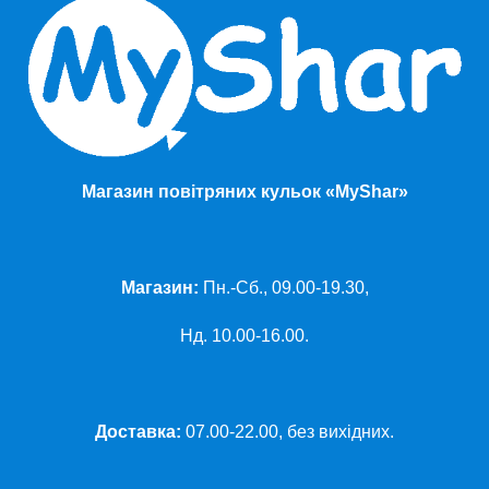
Магазин повітряних кульок «MyShar»
Магазин:
Пн.-Сб., 09.00-19.30,
Нд. 10.00-16.00.
Доставка:
07.00-22.00, без вихідних.