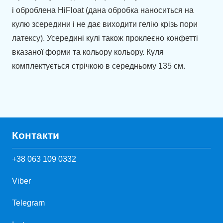
і оброблена HiFloat (дана обробка наноситься на
кулю зсередини і не дає виходити гелію крізь пори
латексу). Усередині кулі також проклеєно конфетті
вказаної форми та кольору кольору. Куля
комплектується стрічкою в середньому 135 см.
Контакти
+38 063 109 0332
Viber
Telegram