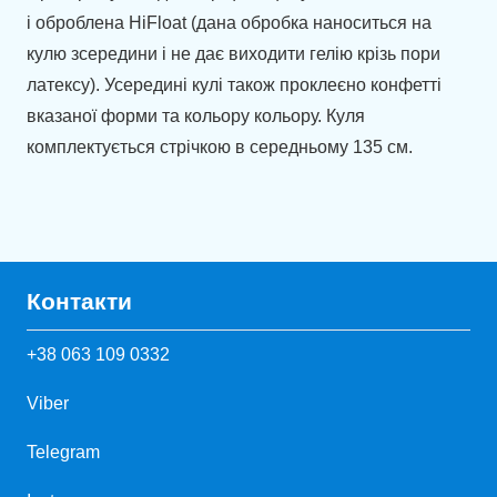
і оброблена HiFloat (дана обробка наноситься на
кулю зсередини і не дає виходити гелію крізь пори
латексу). Усередині кулі також проклеєно конфетті
вказаної форми та кольору кольору. Куля
комплектується стрічкою в середньому 135 см.
Контакти
+38 063 109 0332
Viber
Telegram