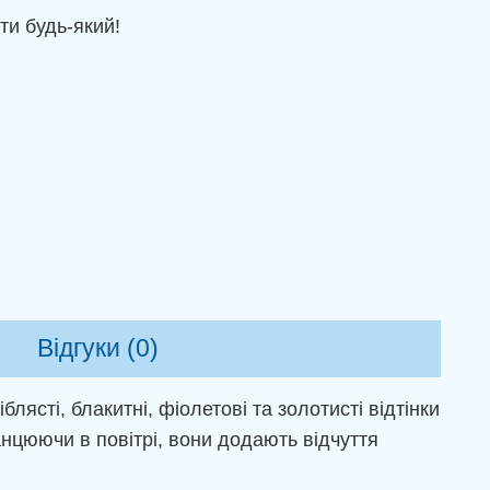
ти будь-який!
Відгуки (0)
ясті, блакитні, фіолетові та золотисті відтінки
нцюючи в повітрі, вони додають відчуття