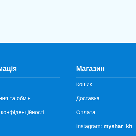
мація
Магазин
Кошик
ня та обмін
Доставка
 конфіденційності
Оплата
Instagram:
myshar_kh