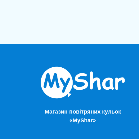
Магазин повітряних кульок
«MyShar»