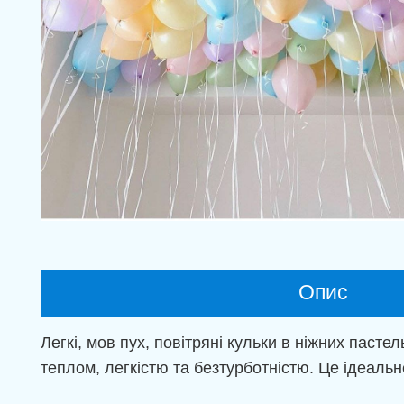
Опис
Легкі, мов пух, повітряні кульки в ніжних паст
теплом, легкістю та безтурботністю. Це ідеальне