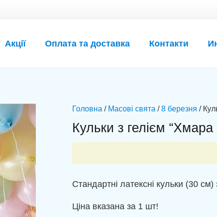
Акції
Оплата та доставка
Контакти
И
Головна
/
Масові свята
/
8 березня
/ Кул
Кульки з гелієм “Хмара
Стандартні латексні кульки (30 см) 
Ціна вказана за 1 шт!