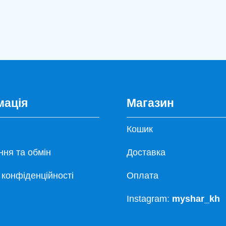
мація
Магазин
Кошик
ня та обмін
Доставка
 конфіденційності
Оплата
Instagram:
myshar_kh