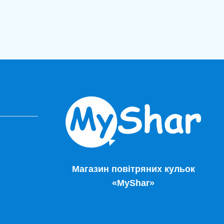
Магазин повітряних кульок
«MyShar»