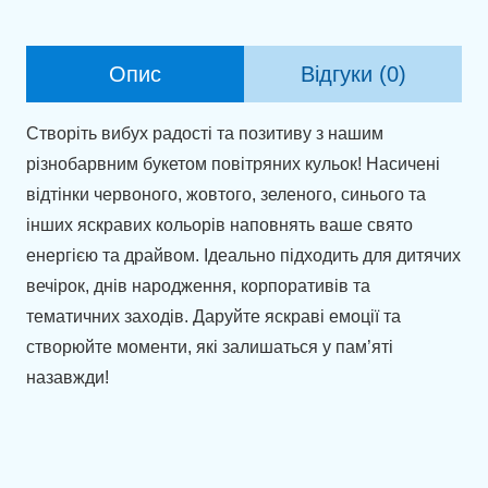
(металік)
кількість
Опис
Відгуки (0)
Створіть вибух радості та позитиву з нашим
різнобарвним букетом повітряних кульок! Насичені
відтінки червоного, жовтого, зеленого, синього та
інших яскравих кольорів наповнять ваше свято
енергією та драйвом. Ідеально підходить для дитячих
вечірок, днів народження, корпоративів та
тематичних заходів. Даруйте яскраві емоції та
створюйте моменти, які залишаться у пам’яті
назавжди!