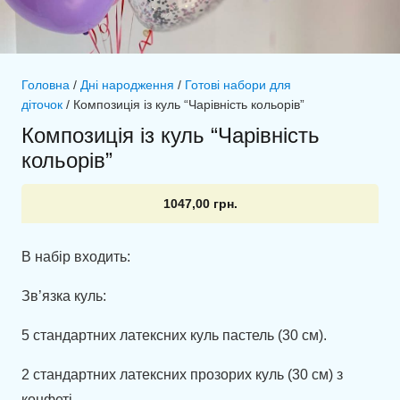
Головна
/
Дні народження
/
Готові набори для
діточок
/ Композиція із куль “Чарівність кольорів”
Композиція із куль “Чарівність
кольорів”
1047,00
грн.
В набір входить:
Зв’язка куль:
5 стандартних латексних куль пастель (30 см).
2 стандартних латексних прозорих куль (30 см) з
конфеті.