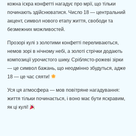
кожна іскра конфетті нагадує про мрії, що тільки
починають здійснюватися. Число 18 — центральний
акцент, символ нового етапу життя, свободи та
безмежних можливостей.
Прозорі кулі з золотими конфетті переливаються,
немов зорі в нічному небі, а золоті стрічки додають
композиції урочистого шику. Сріблясто-рожеві зірки
— це символ бажань, що неодмінно збудуться, адже
18 — це час сяяти!
Уся ця атмосфера — мов повітряне нагадування:
життя тільки починається, і воно має бути яскравим,
як ці кулі!