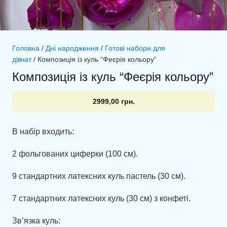
Головна
/
Дні народження
/
Готові набори для
дівчат
/ Композиція із куль “Феєрія кольору”
Композиція із куль “Феєрія кольору”
2999,00
грн.
В набір входить:
2 фольгованих циферки (100 см).
9 стандартних латексних куль пастель (30 см).
7 стандартних латексних куль (30 см) з конфеті.
Зв’язка куль: