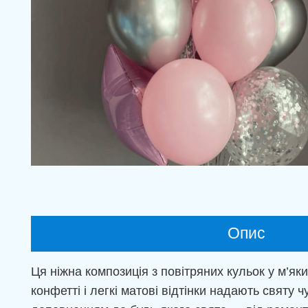
Опис
Ця ніжна композиція з повітряних кульок у м’як
конфетті і легкі матові відтінки надають свят