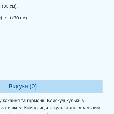
(30 см).
етті (30 см).
Відгуки (0)
 кохання та гармонії. Блискучі кульки з
 затишком. Композиція із куль стане ідеальним