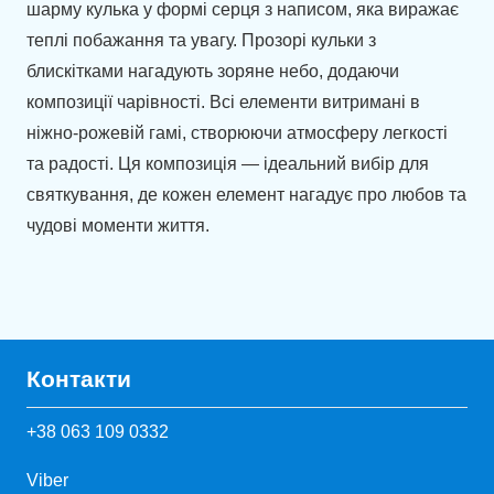
шарму кулька у формі серця з написом, яка виражає
теплі побажання та увагу. Прозорі кульки з
блискітками нагадують зоряне небо, додаючи
композиції чарівності. Всі елементи витримані в
ніжно-рожевій гамі, створюючи атмосферу легкості
та радості. Ця композиція — ідеальний вибір для
святкування, де кожен елемент нагадує про любов та
чудові моменти життя.
Контакти
+38 063 109 0332
Viber