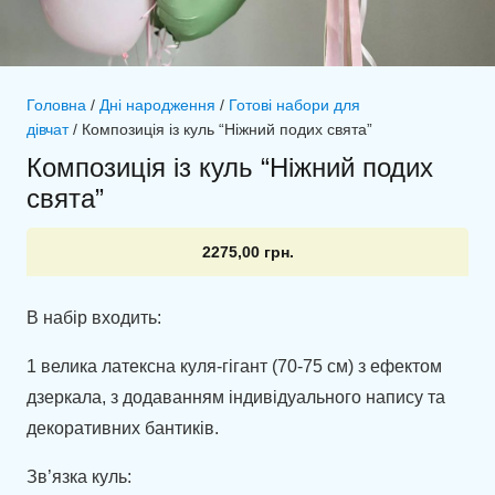
Головна
/
Дні народження
/
Готові набори для
дівчат
/ Композиція із куль “Ніжний подих свята”
Композиція із куль “Ніжний подих
свята”
2275,00
грн.
В набір входить:
1 велика латексна куля-гігант (70-75 см) з ефектом
дзеркала, з додаванням індивідуального напису та
декоративних бантиків.
Зв’язка куль: