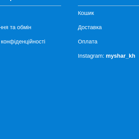
Кошик
ня та обмін
Доставка
 конфіденційності
Оплата
Instagram:
myshar_kh