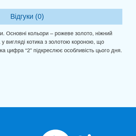
Відгуки (0)
и. Основні кольори – рожеве золото, ніжний
 у вигляді котика з золотою короною, що
лика цифра “2” підкреслює особливість цього дня.