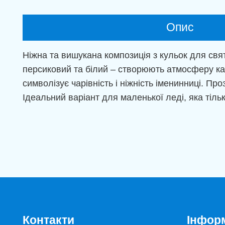
Опис
Ніжна та вишукана композиція з кульок для св
персиковий та білий – створюють атмосферу каз
символізує чарівність і ніжність іменинниці. Пр
Ідеальний варіант для маленької леді, яка тіль
Контакти
Інфор