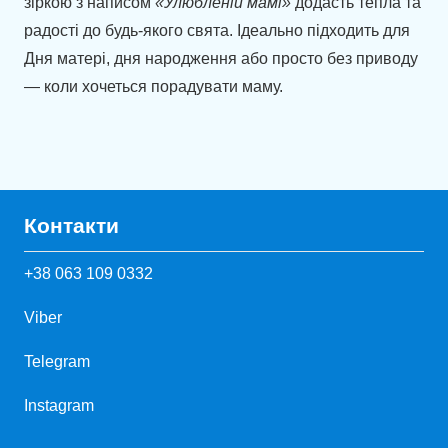
зіркою з написом
«Улюбленій мамі»
додасть тепла та
радості до будь-якого свята. Ідеально підходить для
Дня матері, дня народження або просто без приводу
— коли хочеться порадувати маму.
Контакти
+38 063 109 0332
Viber
Telegram
Instagram