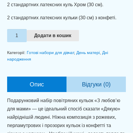
2 стандартних латексних куль Хром (30 см).
2 стандартних латексних кульки (30 см) з конфеті.
Композиція
Додати в кошик
із
куль
Категорії:
Готові набори для дівчат
,
День матері
,
Дні
"З
народження
любов’ю
для
мами"
Опис
Відгуки (0)
кількість
Подарунковий набір повітряних кульок «З любов’ю
для мами» — це ідеальний спосіб сказати «Дякую»
найріднішій людині. Ніжна композиція з рожевих,
перламутрових і прозорих кульок із конфетті та