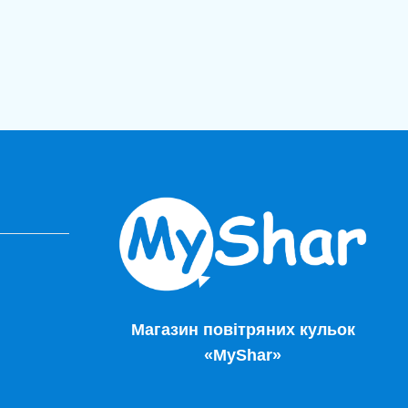
Магазин повітряних кульок
«MyShar»