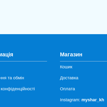
мація
Магазин
Кошик
ня та обмін
Доставка
 конфіденційності
Оплата
Instagram:
myshar_kh