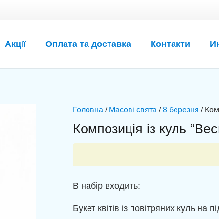
Акції
Оплата та доставка
Контакти
И
Головна
/
Масові свята
/
8 березня
/ Ком
Композиція із куль “Ве
В набір входить:
Букет квітів із повітряних куль на пі