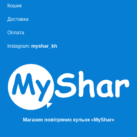
Кошик
Доставка
Оплата
Instagram:
myshar_kh
Магазин повітряних кульок «MyShar»