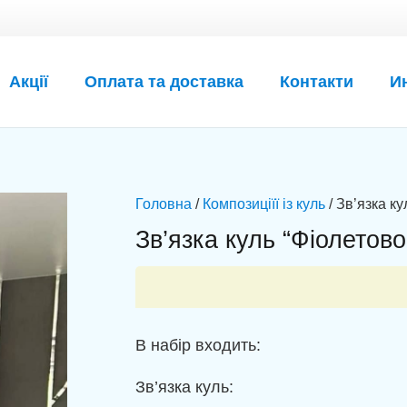
Акції
Оплата та доставка
Контакти
И
Головна
/
Композиціїї із куль
/ Зв’язка к
Зв’язка куль “Фіолетово
В набір входить:
Зв’язка куль: