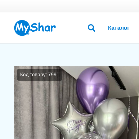
Каталог
Код товару: 7991