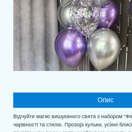
Опис
Відчуйте магію вишуканого свята з набором “Фі
чарівності та стилю. Прозорі кульки, усіяні бли