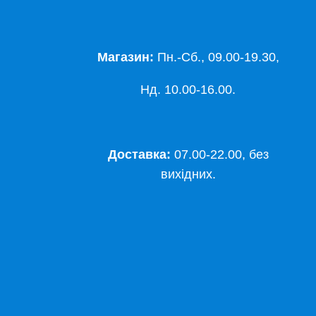
Магазин:
Пн.-Сб., 09.00-19.30,
Нд. 10.00-16.00.
Доставка:
07.00-22.00, без
вихідних.