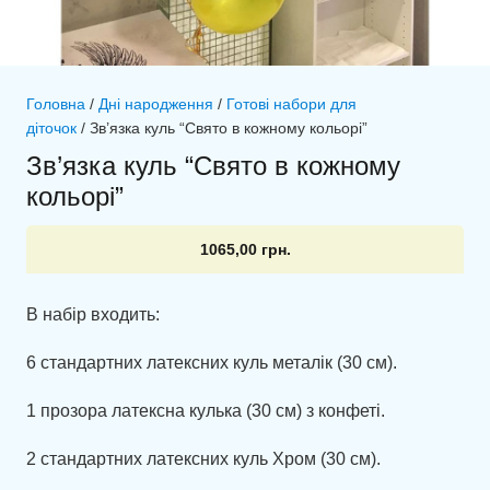
Головна
/
Дні народження
/
Готові набори для
діточок
/ Зв’язка куль “Свято в кожному кольорі”
Зв’язка куль “Свято в кожному
кольорі”
1065,00
грн.
В набір входить:
6 стандартних латексних куль металік (30 см).
1 прозора латексна кулька (30 см) з конфеті.
2 стандартних латексних куль Хром (30 см).