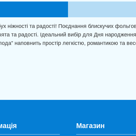
ух ніжності та радості! Поєднання блискучих фольгов
та та радості. Ідеальний вибір для Дня народження, 
ода” наповнить простір легкістю, романтикою та вес
мація
Магазин