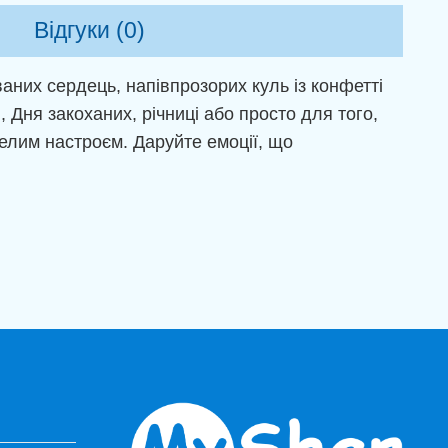
Відгуки (0)
аних сердець, напівпрозорих куль із конфетті
Дня закоханих, річниці або просто для того,
елим настроєм. Даруйте емоції, що