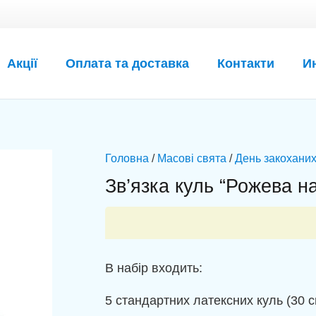
Акції
Оплата та доставка
Контакти
И
Головна
/
Масові свята
/
День закоханих
Зв’язка куль “Рожева н
В набір входить:
5 стандартних латексних куль (30 с