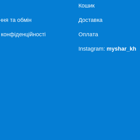
Кошик
ня та обмін
Доставка
 конфіденційності
Оплата
Instagram:
myshar_kh