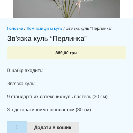
Головна
/
Композиціїї із куль
/ Зв’язка куль “Перлинка”
Зв’язка куль “Перлинка”
889,00
грн.
В набір входить:
Зв’язка куль:
9 стандартних латексних куль пастель (30 см).
3 з декоративним пінопластом (30 см).
Зв'язка
Додати в кошик