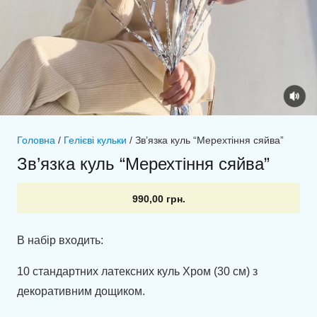
Головна
/
Гелієві кульки
/ Зв’язка куль “Мерехтіння сяйва”
Зв’язка куль “Мерехтіння сяйва”
990,00
грн.
В набір входить:
10 стандартних латексних куль Хром (30 см) з
декоративним дощиком.