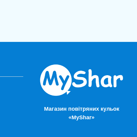
Магазин повітряних кульок
«MyShar»