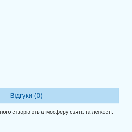
Відгуки (0)
тного створюють атмосферу свята та легкості.