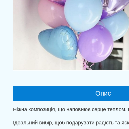
Опис
Ніжна композиція, що наповнює серце теплом. По
Ідеальний вибір, щоб подарувати радість та яск