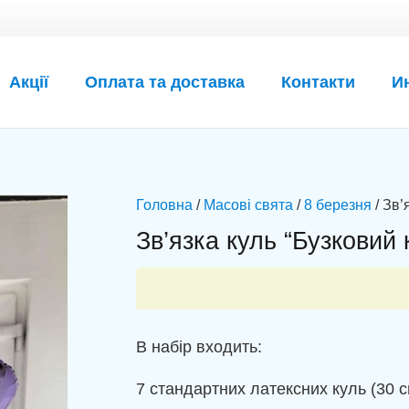
Акції
Оплата та доставка
Контакти
И
Головна
/
Масові свята
/
8 березня
/ Зв’
Зв’язка куль “Бузковий
В набір входить:
7 стандартних латексних куль (30 с