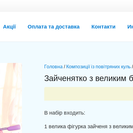
Акції
Оплата та доставка
Контакти
И
Головна
/
Композиції із повітряних куль
/
Зайченятко з великим б
В набір входить:
1 велика фігурка зайченя з великим