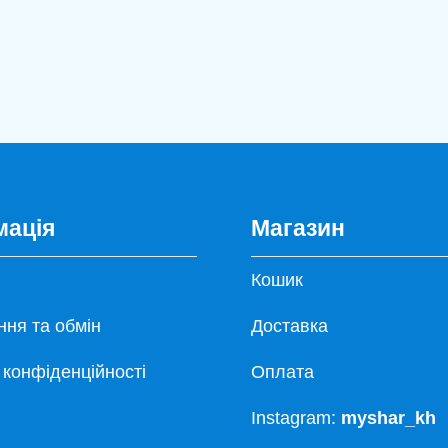
мація
Магазин
Кошик
ня та обмін
Доставка
 конфіденційності
Оплата
Instagram:
myshar_kh