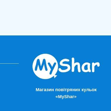
Магазин повітряних кульок
«MyShar»