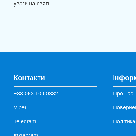
уваги на святі.
Контакти
Інфор
+38 063 109 0332
Про нас
Viber
Повернен
Telegram
Політика
Instagram