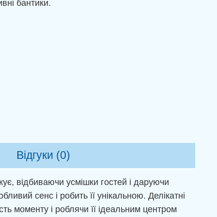
вні бантики.
Відгуки (0)
кує, відбиваючи усмішки гостей і даруючи
ливий сенс і робить її унікальною. Делікатні
сть моменту і роблячи її ідеальним центром