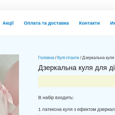
Акції
Оплата та доставка
Контакти
И
Головна
/
Кулі-гіганти
/ Дзеркальна куля
Дзеркальна куля для д
В набір входить:
1 латексна куля з ефектом дзеркал