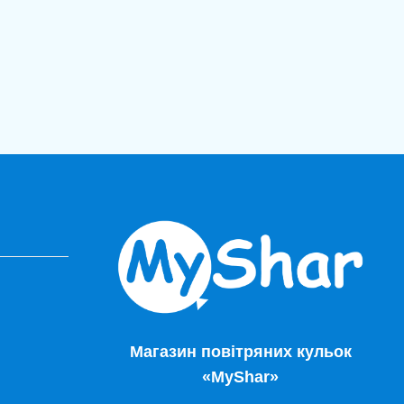
Магазин повітряних кульок
«MyShar»