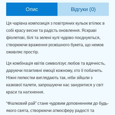
Опис
Відгуки (0)
Ця чарівна композиція з повітряних кульок втілює в
собі красу весни та радість оновлення. Яскраві
фіолетові, білі та зелені кулі чудово поєднуються,
створюючи враження розкішного букета, що немов
оживляє простір.
Ця комбінація квітів символізує любов та вдячність,
даруючи позитивні емоції кожному, хто її побачить.
Ніжні пелюстки виглядають так, ніби зійшли з
казкової палети, запрошуючи нас зануритися у світ
краси та натхнення.
“Фіалковий рай” стане чудовим доповненням до будь-
якого свята, створюючи атмосферу радості та