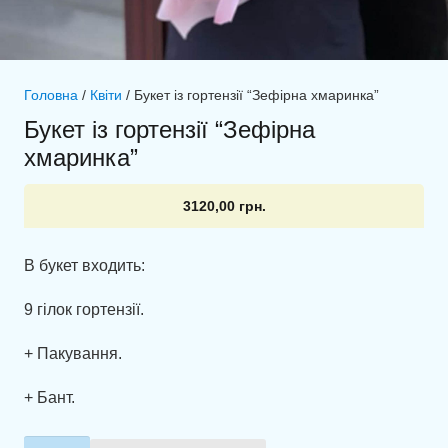
Головна
/
Квіти
/ Букет із гортензії “Зефірна хмаринка”
Букет із гортензії “Зефірна
хмаринка”
3120,00
грн.
В букет входить:
9 гілок гортензії.
+ Пакування.
+ Бант.