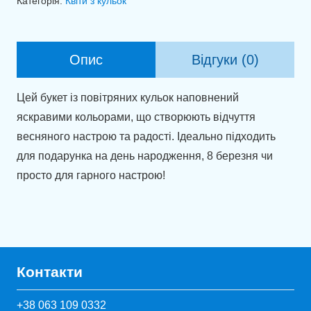
Категорія:
Квіти з кульок
повітряних
куль
"Усмішка"
Опис
Відгуки (0)
кількість
Цей букет із повітряних кульок наповнений
яскравими кольорами, що створюють відчуття
весняного настрою та радості. Ідеально підходить
для подарунка на день народження, 8 березня чи
просто для гарного настрою!
Контакти
+38 063 109 0332