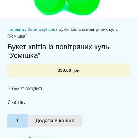
Головна
/
Квіти з кульок
/ Букет квітів із повітряних куль
“Усмішка”
Букет квітів із повітряних куль
“Усмішка”
330,00
грн.
В букет входить:
7 квітів.
Букет
Додати в кошик
квітів
із