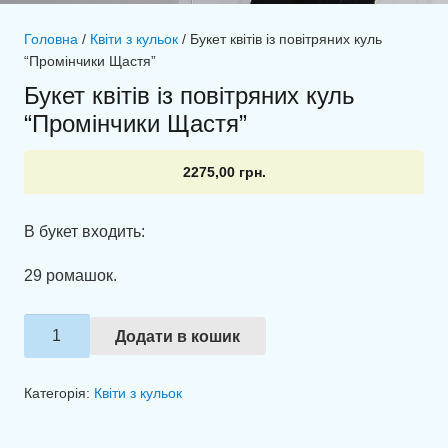
Головна
/
Квіти з кульок
/ Букет квітів із повітряних куль
“Промінчики Щастя”
Букет квітів із повітряних куль
“Промінчики Щастя”
2275,00
грн.
В букет входить:
29 ромашок.
Букет
Додати в кошик
квітів
із
Категорія:
Квіти з кульок
повітряних
куль