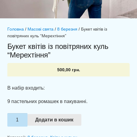
Головна
/
Масові свята
/
8 березня
/ Букет квітів із
повітряних куль “Мерехтіння”
Букет квітів із повітряних куль
“Мерехтіння”
500,00
грн.
В набір входить:
9 пастельних ромашек в пакуванні.
Букет
Додати в кошик
квітів
із