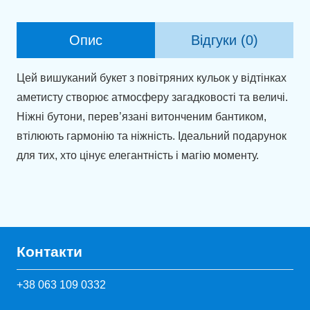
кількість
Опис
Відгуки (0)
Цей вишуканий букет з повітряних кульок у відтінках
аметисту створює атмосферу загадковості та величі.
Ніжні бутони, перев’язані витонченим бантиком,
втілюють гармонію та ніжність. Ідеальний подарунок
для тих, хто цінує елегантність і магію моменту.
Контакти
+38 063 109 0332