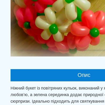
Опис
Ніжний букет із повітряних кульок, виконаний у
любов’ю, а зелена серединка додає природної св
сюрпризи. Ідеально підходить для святкування 