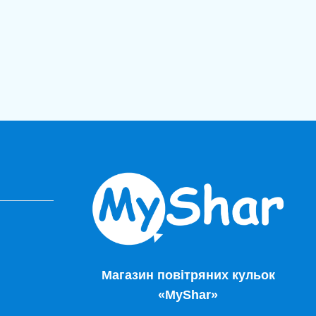
Магазин повітряних кульок
«MyShar»