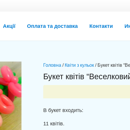
Акції
Оплата та доставка
Контакти
И
Головна
/
Квіти з кульок
/ Букет квітів “
Букет квітів “Веселкови
В букет входить:
11 квітів.