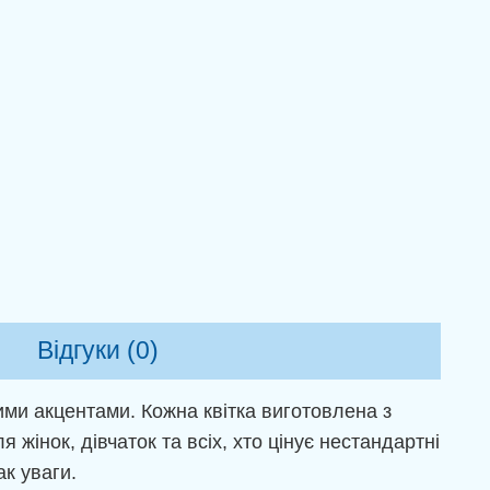
Відгуки (0)
ними акцентами. Кожна квітка виготовлена з
жінок, дівчаток та всіх, хто цінує нестандартні
к уваги.