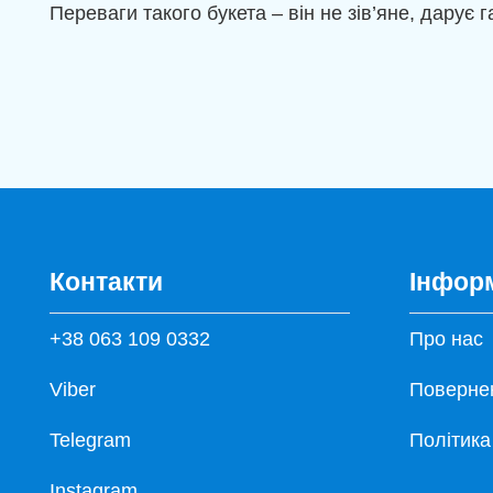
Переваги такого букета – він не зів’яне, дарує
Контакти
Інфор
+38 063 109 0332
Про нас
Viber
Повернен
Telegram
Політика
Instagram