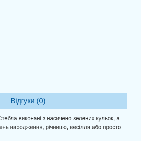
Відгуки (0)
Стебла виконані з насичено-зелених кульок, а
ень народження, річницю, весілля або просто