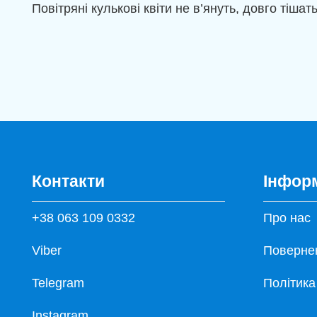
Повітряні кулькові квіти не в’януть, довго тішат
Контакти
Інфор
+38 063 109 0332
Про нас
Viber
Повернен
Telegram
Політика
Instagram