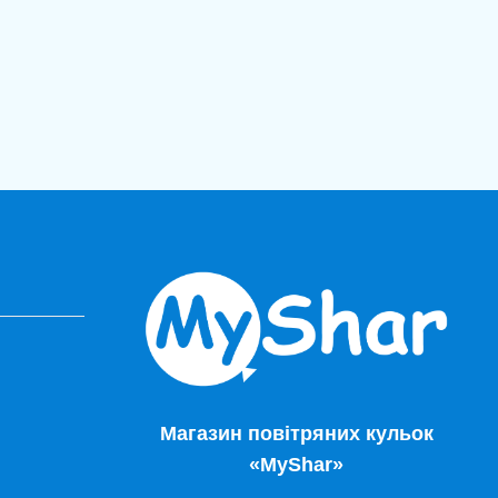
Магазин повітряних кульок
«MyShar»