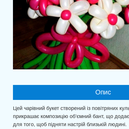
Опис
Цей чарівний букет створений із повітряних кул
прикрашає композицію об’ємний бант, що додає 
для того, щоб підняти настрій близькій людині.