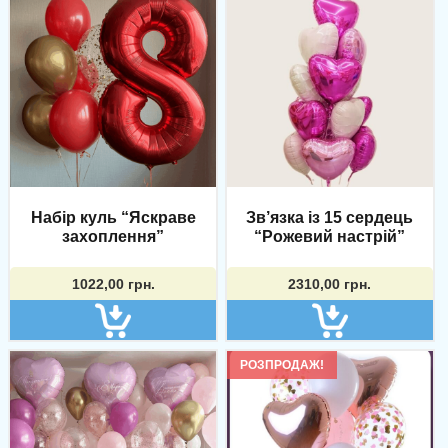
Набір куль “Яскраве
Зв’язка із 15 сердець
захоплення”
“Рожевий настрій”
1022,00
грн.
2310,00
грн.
РОЗПРОДАЖ!