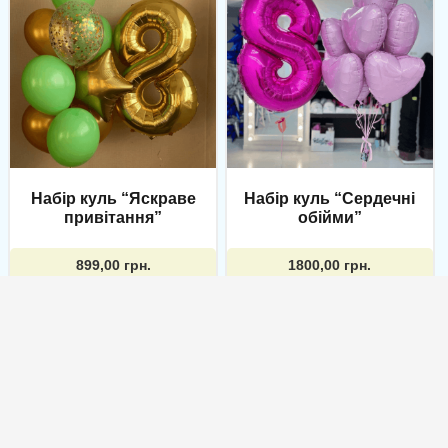
Набір куль “Яскраве
Набір куль “Сердечні
привітання”
обійми”
899,00
грн.
1800,00
грн.