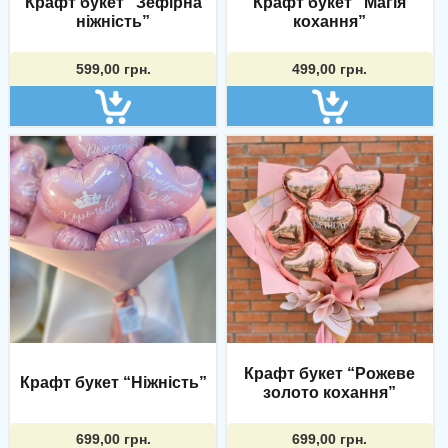
Крафт букет “Зефірна
Крафт букет “Магія
ніжність”
кохання”
599,00
грн.
499,00
грн.
Крафт букет “Рожеве
Крафт букет “Ніжність”
золото кохання”
699,00
грн.
699,00
грн.