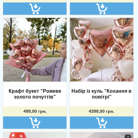
Крафт букет “Рожеве
Набір із куль “Кохання в
золото почуттів”
повітрі”
499,00
грн.
4398,00
грн.