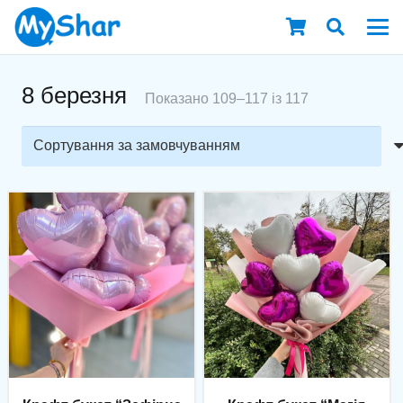
8 березня
Показано 109–117 із 117