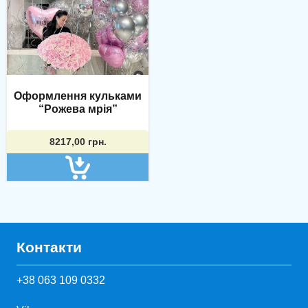
Оформлення кульками
“Рожева мрія”
8217,00
грн.
Контакти
+38 063 109 0332