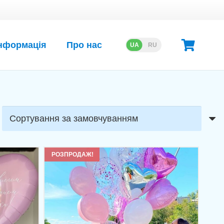
нформація
Про нас
UA
RU
РОЗПРОДАЖ!