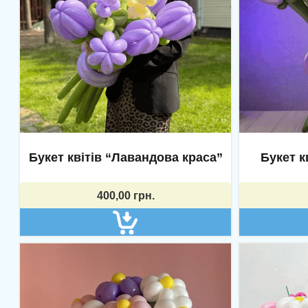
Букет квітів “Лавандова краса”
Букет к
400,00
грн.